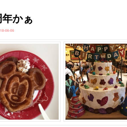
周年かぁ
18-06-06