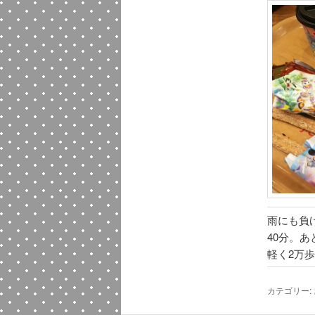
雨にも負
40分。
軽く2万
カテゴリー: