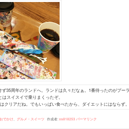
けず35周年のランドへ。ランドは久々だなぁ。1番待ったのがプー
あとはスイスイで乗りまくったぞ。
歩はクリアだね。でもいっぱい食べたから、ダイエットにはならず。(
おでかけ
、
グルメ・スイーツ
作成者:
xs818253
パーマリンク