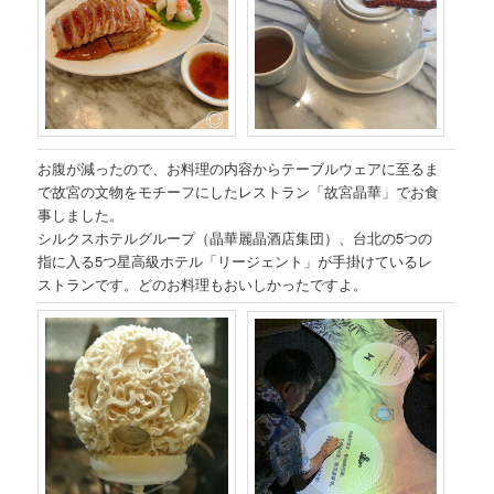
お腹が減ったので、お料理の内容からテーブルウェアに至るま
で故宮の文物をモチーフにしたレストラン「故宮晶華」でお食
事しました。
シルクスホテルグループ（晶華麗晶酒店集団）、台北の5つの
指に入る5つ星高級ホテル「リージェント」が手掛けているレ
ストランです。どのお料理もおいしかったですよ。